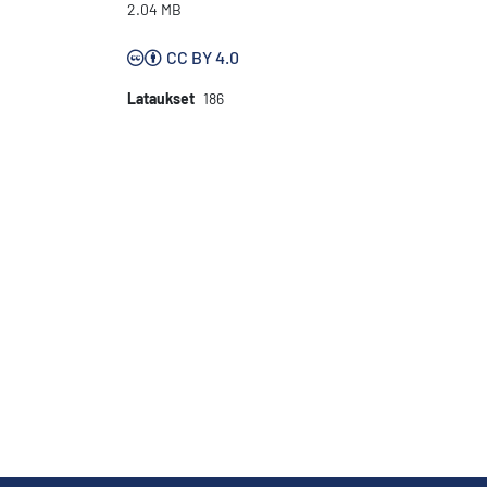
2.04 MB
CC BY 4.0
Lataukset
186