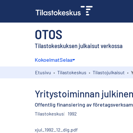
OTOS
Tilastokeskuksen julkaisut verkossa
Kokoelmat
Selaa
Etusivu
Tilastokeskus
Tilastojulkaisut
Yritystoiminnan julkinen
Offentlig finansiering av företagsverksa
Tilastokeskus
1992
xjul_1992_12_dig.pdf