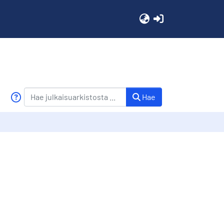
(current)
Hae