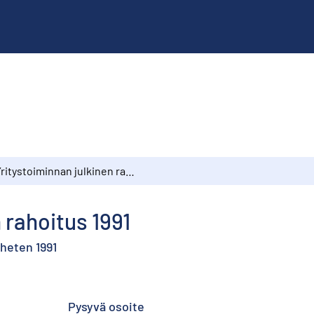
Yritystoiminnan julkinen rahoitus 1991
 rahoitus 1991
mheten 1991
Pysyvä osoite