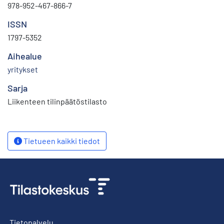
978-952-467-866-7
ISSN
1797-5352
Aihealue
yritykset
Sarja
Liikenteen tilinpäätöstilasto
Tietueen kaikki tiedot
Tietopalvelu