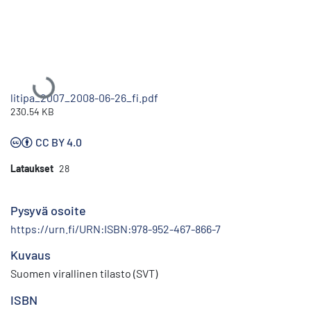
Ladataan...
litipa_2007_2008-06-26_fi.pdf
230.54 KB
CC BY 4.0
Lataukset
28
Pysyvä osoite
https://urn.fi/URN:ISBN:978-952-467-866-7
Kuvaus
Suomen virallinen tilasto (SVT)
ISBN