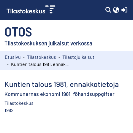
(c
OTOS
Tilastokeskuksen julkaisut verkossa
Etusivu
Tilastokeskus
Tilastojulkaisut
Kokoelmat
Kuntien talous 1981, ennakkotietoja
Selaa
Kuntien talous 1981, ennakkotietoja
Kommunernas ekonomi 1981, föhandsuppgifter
Tilastokeskus
1982