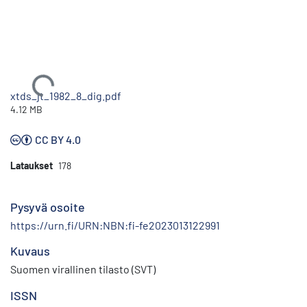
Ladataan...
xtds_jt_1982_8_dig.pdf
4.12 MB
CC BY 4.0
Lataukset
178
Pysyvä osoite
https://urn.fi/URN:NBN:fi-fe2023013122991
Kuvaus
Suomen virallinen tilasto (SVT)
ISSN