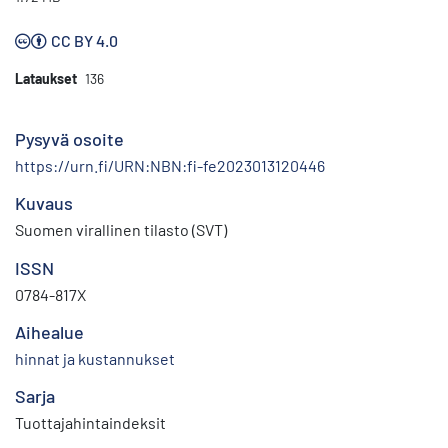
CC BY 4.0
Lataukset
136
Pysyvä osoite
https://urn.fi/URN:NBN:fi-fe2023013120446
Kuvaus
Suomen virallinen tilasto (SVT)
ISSN
0784-817X
Aihealue
hinnat ja kustannukset
Sarja
Tuottajahintaindeksit