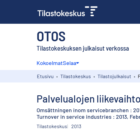
OTOS
Tilastokeskuksen julkaisut verkossa
Kokoelmat
Selaa
Etusivu
Tilastokeskus
Tilastojulkaisut
Palvelualojen liikevaiht
Omsättningen inom servicebranchen : 201
Turnover in service industries : 2013, Feb
Tilastokeskus
2013