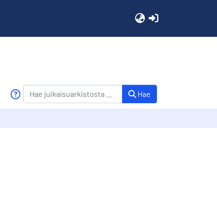
(current)
Hae