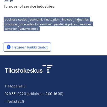
Turnover of service industries
Avainsanat
business cycles
economic fluctuation
indices
industries
producer price index for services
producer prices
services
turnover
volume index
Tietueen kaikki tiedot
Tietopalvelu
029 551 2220
(arkisin klo 9.00-16.00)
info@stat.fi