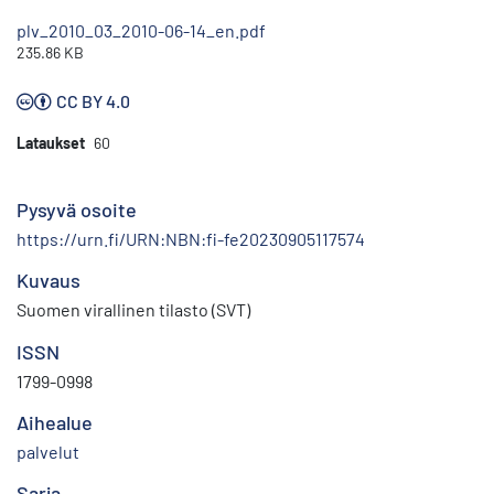
plv_2010_03_2010-06-14_en.pdf
235.86 KB
CC BY 4.0
Lataukset
60
Pysyvä osoite
https://urn.fi/URN:NBN:fi-fe20230905117574
Kuvaus
Suomen virallinen tilasto (SVT)
ISSN
1799-0998
Aihealue
palvelut
Sarja