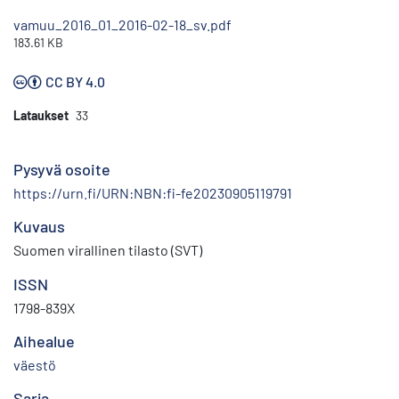
vamuu_2016_01_2016-02-18_sv.pdf
183.61 KB
CC BY 4.0
Lataukset
33
Pysyvä osoite
https://urn.fi/URN:NBN:fi-fe20230905119791
Kuvaus
Suomen virallinen tilasto (SVT)
ISSN
1798-839X
Aihealue
väestö
Sarja