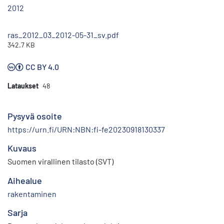
2012
ras_2012_03_2012-05-31_sv.pdf
342.7 KB
CC BY 4.0
Lataukset
48
Pysyvä osoite
https://urn.fi/URN:NBN:fi-fe20230918130337
Kuvaus
Suomen virallinen tilasto (SVT)
Aihealue
rakentaminen
Sarja