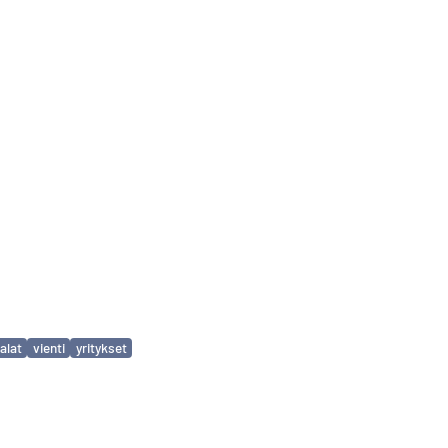
alat
vienti
yritykset