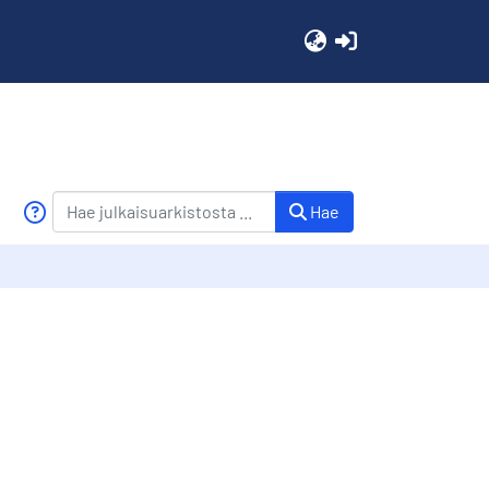
(current)
Hae