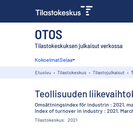
OTOS
Tilastokeskuksen julkaisut verkossa
Kokoelmat
Selaa
Etusivu
Tilastokeskus
Tilastojulkaisut
Teollisuuden liikevaihto
Omsättningsindex för industrin : 2021, m
Index of turnover in industry : 2021, Marc
Tilastokeskus
2021