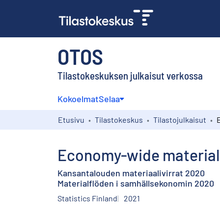
OTOS
Tilastokeskuksen julkaisut verkossa
Kokoelmat
Selaa
Etusivu
Tilastokeskus
Tilastojulkaisut
Economy-wide material
Kansantalouden materiaalivirrat 2020
Materialflöden i samhällsekonomin 2020
Statistics Finland
2021