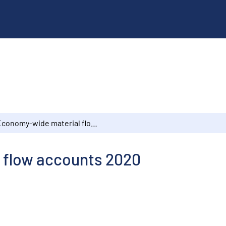
Economy-wide material flow accounts 2020
 flow accounts 2020