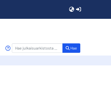
(current)
Hae