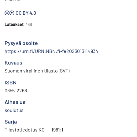
CC BY 4.0
Lataukset
166
Pysyvä osoite
https://urn.fi/URN:NBN:fi-fe2023013114934
Kuvaus
Suomen virallinen tilasto (SVT)
ISSN
0355-2268
Aihealue
koulutus
Sarja
Tilastotiedotus KO
|
1981:1