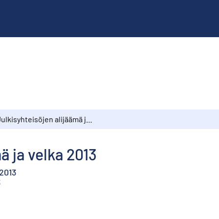
Julkisyhteisöjen alijäämä ja velka 2013
ä ja velka 2013
 2013
3