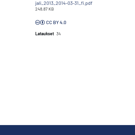
jali_2013_2014-03-31_fi.pdf
248.87 KB
CC BY 4.0
Lataukset
34