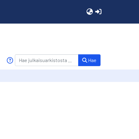
(current)
Hae