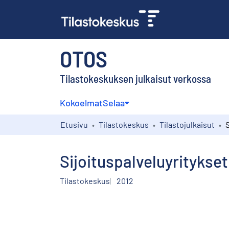
OTOS
Tilastokeskuksen julkaisut verkossa
Kokoelmat
Selaa
Etusivu
Tilastokeskus
Tilastojulkaisut
Sijoituspalveluyritykset
Tilastokeskus
2012