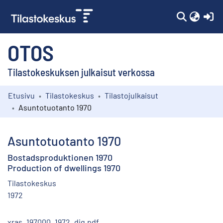
(c
OTOS
Tilastokeskuksen julkaisut verkossa
Etusivu
Tilastokeskus
Tilastojulkaisut
Kokoelmat
Asuntotuotanto 1970
Selaa
Asuntotuotanto 1970
Bostadsproduktionen 1970
Production of dwellings 1970
Tilastokeskus
1972
xras_197000_1972_dig.pdf