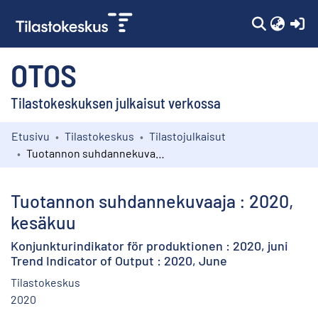
(c
OTOS
Tilastokeskuksen julkaisut verkossa
Etusivu
Tilastokeskus
Tilastojulkaisut
Kokoelmat
Tuotannon suhdannekuvaaja : 2020, kesäkuu
Selaa
Tuotannon suhdannekuvaaja : 2020,
kesäkuu
Konjunkturindikator för produktionen : 2020, juni
Trend Indicator of Output : 2020, June
Tilastokeskus
2020