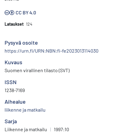
CC BY 4.0
Lataukset
124
Pysyvä osoite
https://urn.fi/URN:NBN:fi-fe2023013114030
Kuvaus
Suomen virallinen tilasto (SVT)
ISSN
1238-7169
Aihealue
liikenne ja matkailu
Sarja
Liikenne ja matkailu
|
1997:10