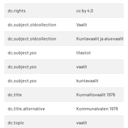
dc.rights
cc by 4.0
dc.subject.oldcollection
Vaalit
dc.subject.oldcollection
Kuntavaalit ja aluevaalit
dc.subject.yso
tilastot
dc.subject.yso
vaalit
dc.subject.yso
kuntavaalit
dc.title
Kunnallisvaalit 1976
dc.title.alternative
Kommunalvalen 1976
dc.topic
vaalit