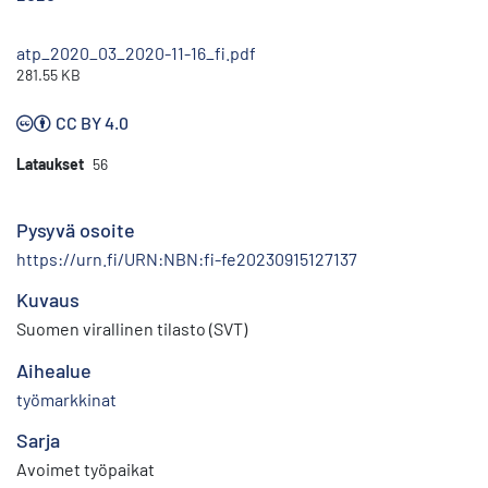
atp_2020_03_2020-11-16_fi.pdf
281.55 KB
CC BY 4.0
Lataukset
56
Pysyvä osoite
https://urn.fi/URN:NBN:fi-fe20230915127137
Kuvaus
Suomen virallinen tilasto (SVT)
Aihealue
työmarkkinat
Sarja
Avoimet työpaikat