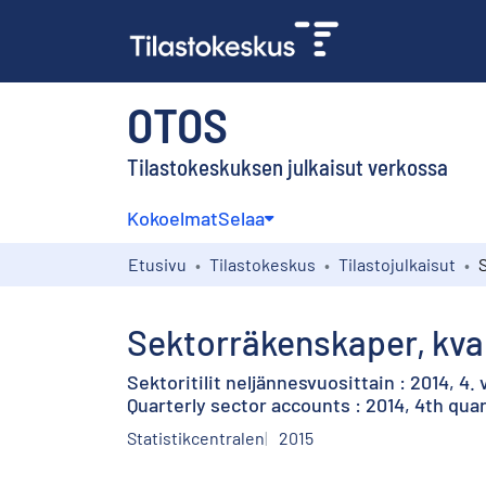
OTOS
Tilastokeskuksen julkaisut verkossa
Kokoelmat
Selaa
Etusivu
Tilastokeskus
Tilastojulkaisut
Sektorräkenskaper, kvart
Sektoritilit neljännesvuosittain : 2014, 4.
Quarterly sector accounts : 2014, 4th qua
Statistikcentralen
2015