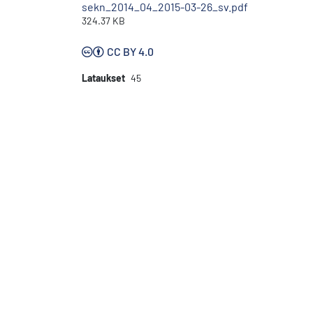
sekn_2014_04_2015-03-26_sv.pdf
324.37 KB
CC BY 4.0
Lataukset
45