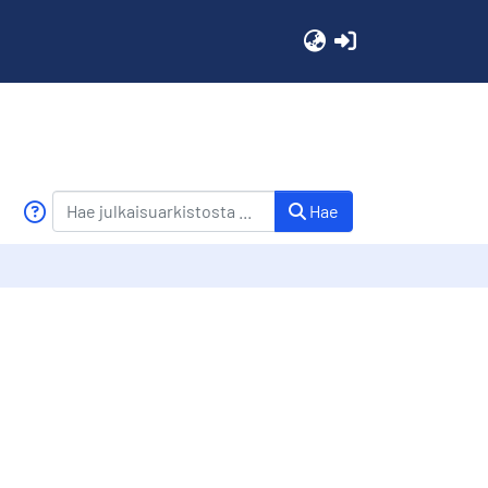
(current)
Hae