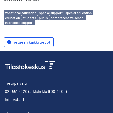
Avainsanat
vocational education
special support
special education
education
students
pupils
comprehensive school
intensified support
Tietueen kaikki tiedot
Tietopalvelu
029 551 2220
(arkisin klo 9.00-16.00)
info@stat.fi