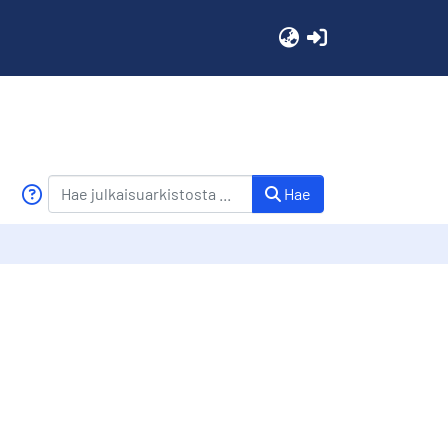
(current)
Hae