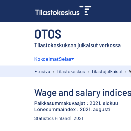
OTOS
Tilastokeskuksen julkaisut verkossa
Kokoelmat
Selaa
Etusivu
Tilastokeskus
Tilastojulkaisut
Wage and salary indices
Palkkasummakuvaajat : 2021, elokuu
Lönesummaindex : 2021, augusti
Statistics Finland
2021