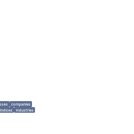
sses
companies
indices
industries