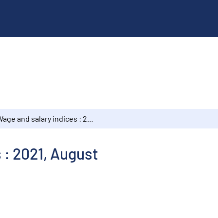
Wage and salary indices : 2021, August
 : 2021, August