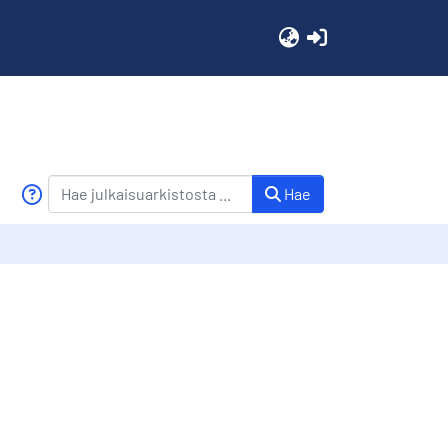
(current)
Hae