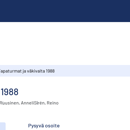
apaturmat ja väkivalta 1988
 1988
Ruusinen, Anneli
Sirén, Reino
Pysyvä osoite