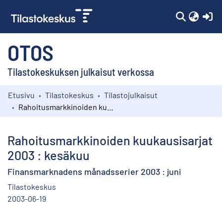
(c
OTOS
Tilastokeskuksen julkaisut verkossa
Etusivu
Tilastokeskus
Tilastojulkaisut
Kokoelmat
Rahoitusmarkkinoiden kuukausisarjat 2003 : kesäkuu
Selaa
Rahoitusmarkkinoiden kuukausisarjat
2003 : kesäkuu
Finansmarknadens månadsserier 2003 : juni
Tilastokeskus
2003-06-19