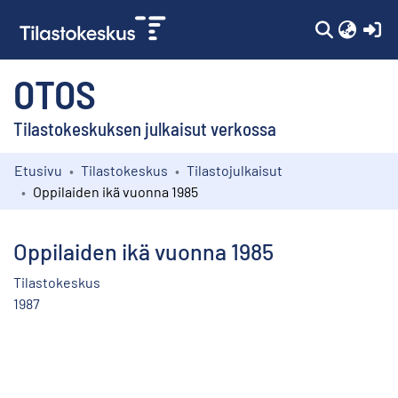
(c
OTOS
Tilastokeskuksen julkaisut verkossa
Etusivu
Tilastokeskus
Tilastojulkaisut
Kokoelmat
Oppilaiden ikä vuonna 1985
Selaa
Oppilaiden ikä vuonna 1985
Tilastokeskus
1987