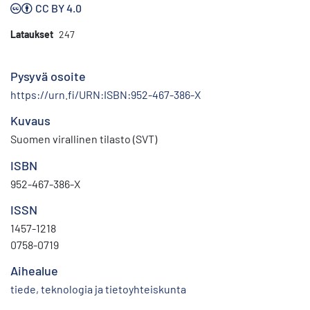
CC BY 4.0
Lataukset
247
Pysyvä osoite
https://urn.fi/URN:ISBN:952-467-386-X
Kuvaus
Suomen virallinen tilasto (SVT)
ISBN
952-467-386-X
ISSN
1457-1218
0758-0719
Aihealue
tiede, teknologia ja tietoyhteiskunta