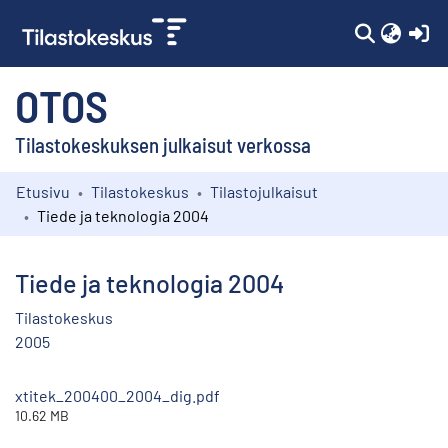
(c
OTOS
Tilastokeskuksen julkaisut verkossa
Etusivu
Tilastokeskus
Tilastojulkaisut
Kokoelmat
Tiede ja teknologia 2004
Selaa
Tiede ja teknologia 2004
Tilastokeskus
2005
xtitek_200400_2004_dig.pdf
10.62 MB