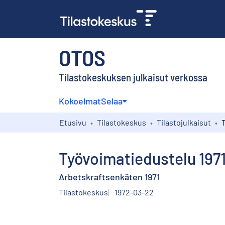
OTOS
Tilastokeskuksen julkaisut verkossa
Kokoelmat
Selaa
Etusivu
Tilastokeskus
Tilastojulkaisut
Työvoimatiedustelu 197
Arbetskraftsenkäten 1971
Tilastokeskus
1972-03-22