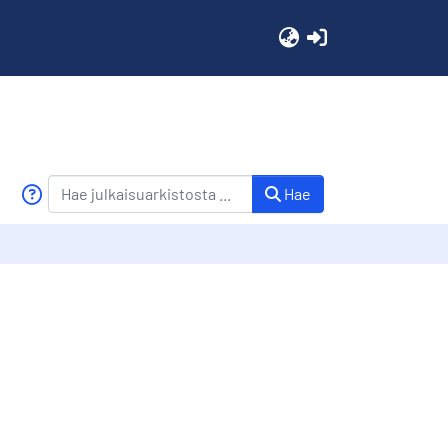
(current)
Hae