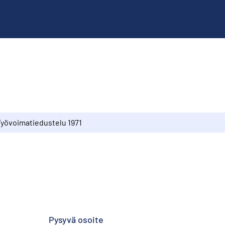
Työvoimatiedustelu 1971
1
Pysyvä osoite