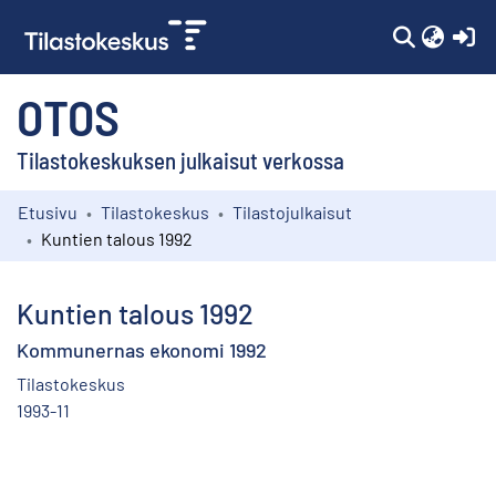
(c
OTOS
Tilastokeskuksen julkaisut verkossa
Etusivu
Tilastokeskus
Tilastojulkaisut
Kokoelmat
Kuntien talous 1992
Selaa
Kuntien talous 1992
Kommunernas ekonomi 1992
Tilastokeskus
1993-11