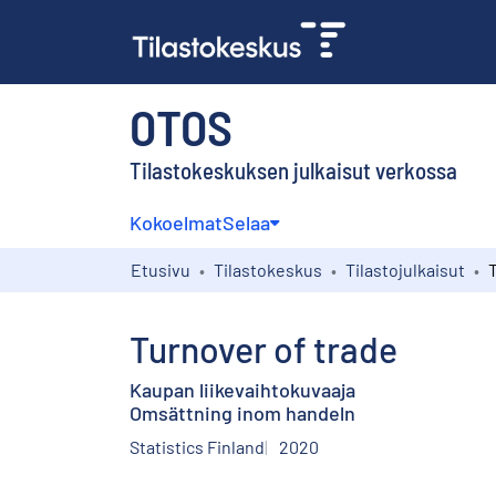
OTOS
Tilastokeskuksen julkaisut verkossa
Kokoelmat
Selaa
Etusivu
Tilastokeskus
Tilastojulkaisut
Turnover of trade
Kaupan liikevaihtokuvaaja
Omsättning inom handeln
Statistics Finland
2020