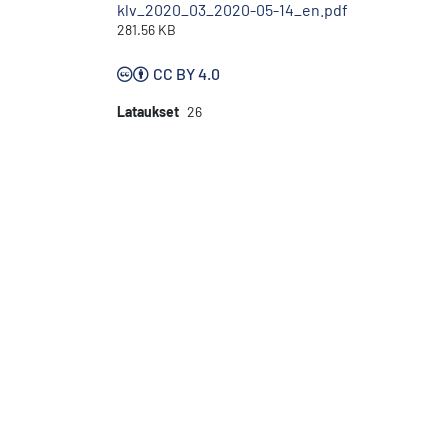
klv_2020_03_2020-05-14_en.pdf
281.56 KB
CC BY 4.0
Lataukset
26