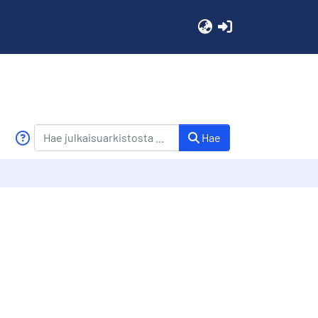
(current)
Hae