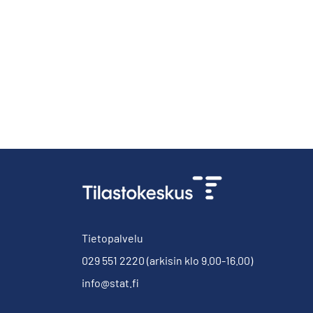
Tietopalvelu
029 551 2220
(arkisin klo 9.00-16.00)
info@stat.fi