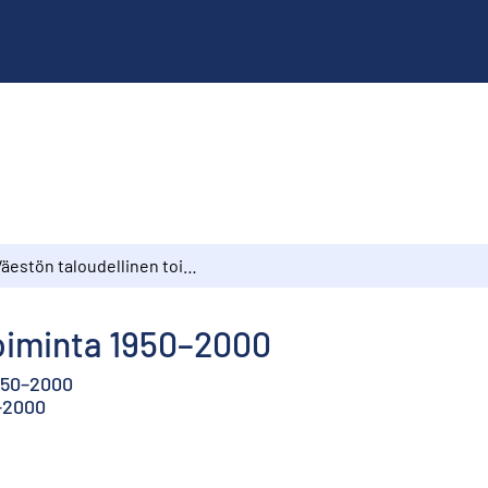
Väestön taloudellinen toiminta 1950–2000
toiminta 1950–2000
950–2000
0–2000