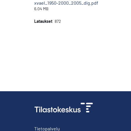
xvael_1950-2000_2005_dig.pdf
6.04 MB
Lataukset
872
Tietopalvelu