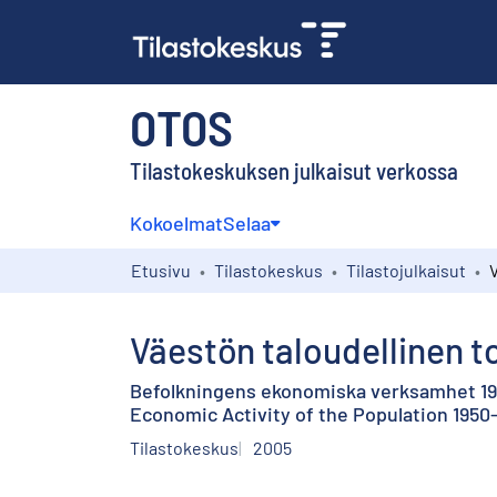
OTOS
Tilastokeskuksen julkaisut verkossa
Kokoelmat
Selaa
Etusivu
Tilastokeskus
Tilastojulkaisut
Väestön taloudellinen 
Befolkningens ekonomiska verksamhet 1
Economic Activity of the Population 195
Tilastokeskus
2005