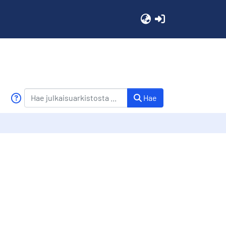
(current)
Hae