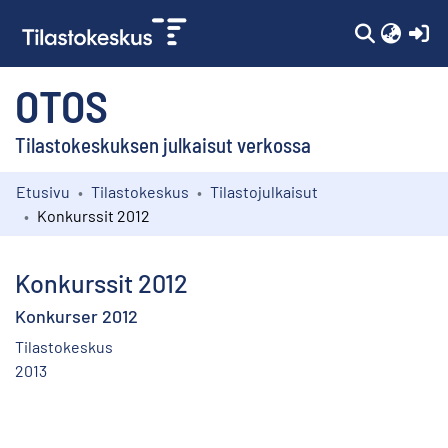
(c
OTOS
Tilastokeskuksen julkaisut verkossa
Etusivu
Tilastokeskus
Tilastojulkaisut
Kokoelmat
Konkurssit 2012
Selaa
Konkurssit 2012
Konkurser 2012
Tilastokeskus
2013