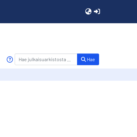
(current)
Hae