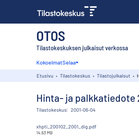
OTOS
Tilastokeskuksen julkaisut verkossa
Kokoelmat
Selaa
Etusivu
Tilastokeskus
Tilastojulkaisut
Hinta- ja palkkatiedote
Tilastokeskus
2001-06-04
xhpti_200102_2001_dig.pdf
14.63 MB