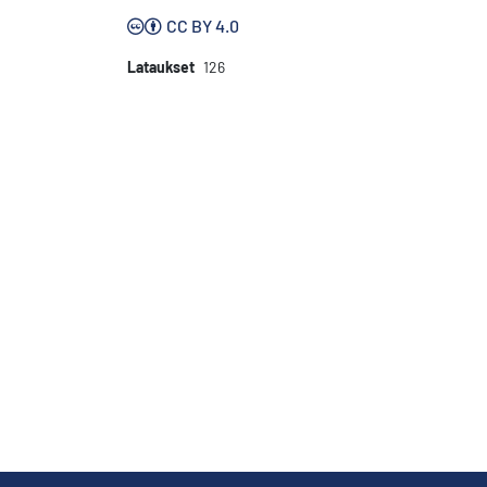
CC BY 4.0
Lataukset
126