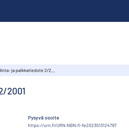
Hinta- ja palkkatiedote 2/2001
 2/2001
Pysyvä osoite
https://urn.fi/URN:NBN:fi-fe2023013124797