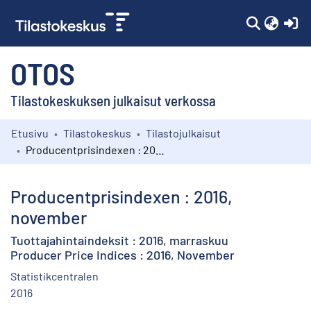
(c
OTOS
Tilastokeskuksen julkaisut verkossa
Etusivu
Tilastokeskus
Tilastojulkaisut
Kokoelmat
Producentprisindexen : 2016, november
Selaa
Producentprisindexen : 2016,
november
Tuottajahintaindeksit : 2016, marraskuu
Producer Price Indices : 2016, November
Statistikcentralen
2016