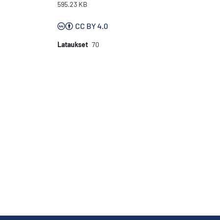
595.23 KB
CC BY 4.0
Lataukset
70