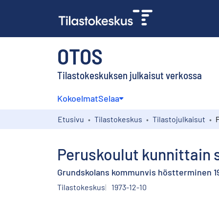
OTOS
Tilastokeskuksen julkaisut verkossa
Kokoelmat
Selaa
Etusivu
Tilastokeskus
Tilastojulkaisut
Peruskoulut kunnittain 
Grundskolans kommunvis höstterminen 1
Tilastokeskus
1973-12-10