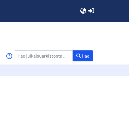
(current)
Hae