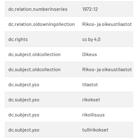
dc.relation.numberinseries
1972:12
dc.relation.oldowningollection
Rikos- ja oikeustilastot
dc.rights
cc by 4.0
dc.subject.oldcollection
Oikeus
dc.subject.oldcollection
Rikos- ja oikeustilastot
dc.subject.yso
tilastot
dc.subject.yso
rikokset
dc.subject.yso
rikollisuus
dc.subject.yso
tullirikokset