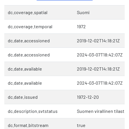
dc.coverage.spatial
Suomi
dc.coverage.temporal
1972
dc.date.accessioned
2019-12-02T14:18:21Z
dc.date.accessioned
2024-03-07T18:42:07Z
dc.date.available
2019-12-02T14:18:21Z
dc.date.available
2024-03-07T18:42:07Z
dc.date.issued
1972-12-20
dc.description.svtstatus
Suomen virallinen tilasto 
dc.format.bitstream
true