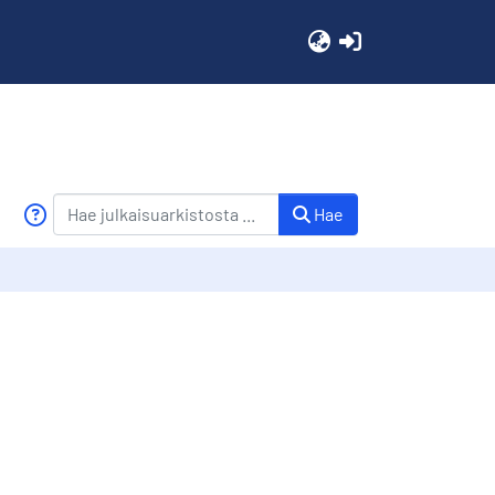
(current)
Hae