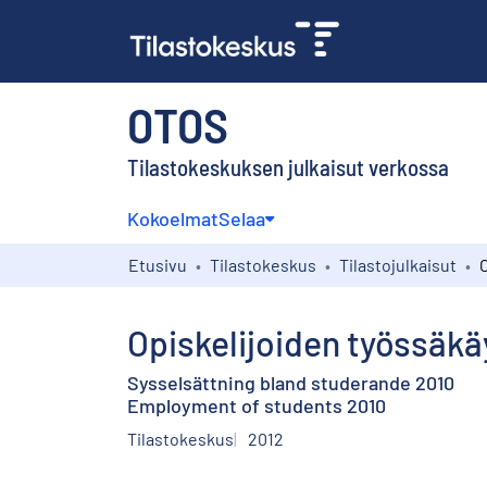
OTOS
Tilastokeskuksen julkaisut verkossa
Kokoelmat
Selaa
Etusivu
Tilastokeskus
Tilastojulkaisut
Opiskelijoiden työssäkä
Sysselsättning bland studerande 2010
Employment of students 2010
Tilastokeskus
2012