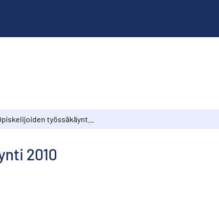
Opiskelijoiden työssäkäynti 2010
ynti 2010