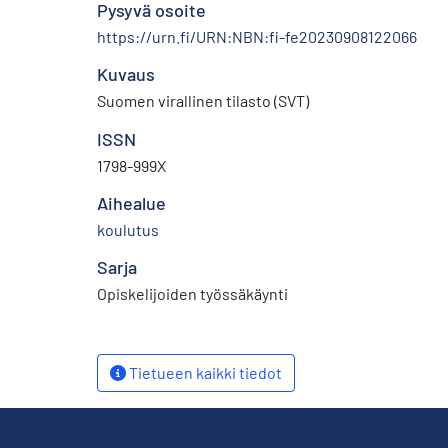
Pysyvä osoite
https://urn.fi/URN:NBN:fi-fe20230908122066
Kuvaus
Suomen virallinen tilasto (SVT)
ISSN
1798-999X
Aihealue
koulutus
Sarja
Opiskelijoiden työssäkäynti
Tietueen kaikki tiedot