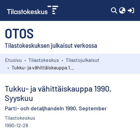
(c
OTOS
Tilastokeskuksen julkaisut verkossa
Etusivu
Tilastokeskus
Tilastojulkaisut
Kokoelmat
Tukku- ja vähittäiskauppa 1990, Syyskuu
Selaa
Tukku- ja vähittäiskauppa 1990,
Syyskuu
Parti- och detaljhandeln 1990, September
Tilastokeskus
1990-12-28