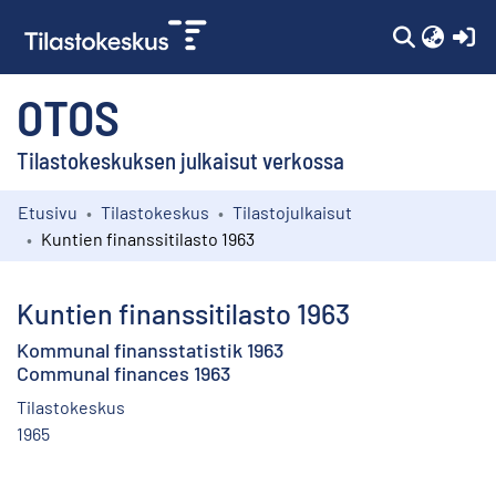
(c
OTOS
Tilastokeskuksen julkaisut verkossa
Etusivu
Tilastokeskus
Tilastojulkaisut
Kokoelmat
Kuntien finanssitilasto 1963
Selaa
Kuntien finanssitilasto 1963
Kommunal finansstatistik 1963
Communal finances 1963
Tilastokeskus
1965