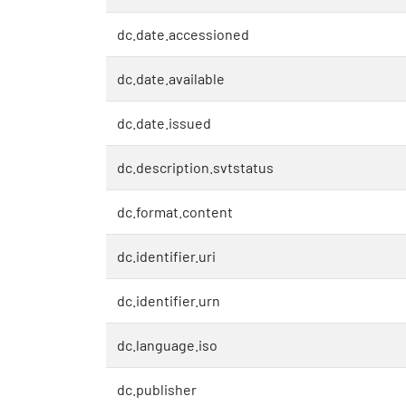
dc.date.accessioned
dc.date.available
dc.date.issued
dc.description.svtstatus
dc.format.content
dc.identifier.uri
dc.identifier.urn
dc.language.iso
dc.publisher