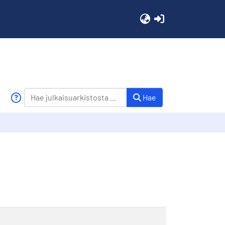
(current)
Hae