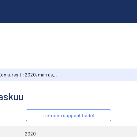
Konkurssit : 2020, marraskuu
raskuu
Tietueen suppeat tiedot
2020