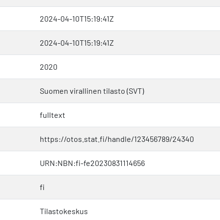
2024-04-10T15:19:41Z
2024-04-10T15:19:41Z
2020
Suomen virallinen tilasto (SVT)
fulltext
https://otos.stat.fi/handle/123456789/24340
URN:NBN:fi-fe20230831114656
fi
Tilastokeskus