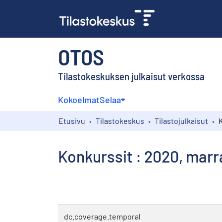
OTOS
Tilastokeskuksen julkaisut verkossa
Kokoelmat
Selaa
Etusivu
Tilastokeskus
Tilastojulkaisut
Konkurssit : 2020, mar
dc.coverage.temporal