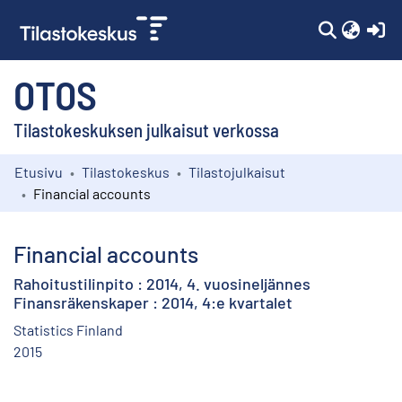
(c
OTOS
Tilastokeskuksen julkaisut verkossa
Etusivu
Tilastokeskus
Tilastojulkaisut
Kokoelmat
Financial accounts
Selaa
Financial accounts
Rahoitustilinpito : 2014, 4. vuosineljännes
Finansräkenskaper : 2014, 4:e kvartalet
Statistics Finland
2015