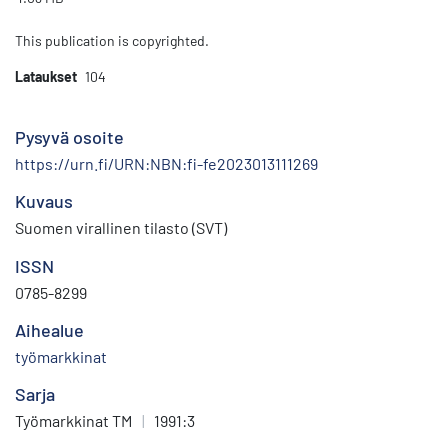
This publication is copyrighted.
Lataukset
104
Pysyvä osoite
https://urn.fi/URN:NBN:fi-fe2023013111269
Kuvaus
Suomen virallinen tilasto (SVT)
ISSN
0785-8299
Aihealue
työmarkkinat
Sarja
Työmarkkinat TM
|
1991:3