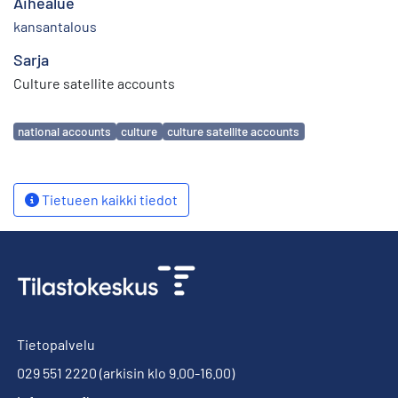
Aihealue
kansantalous
Sarja
Culture satellite accounts
Avainsanat
national accounts
culture
culture satellite accounts
Tietueen kaikki tiedot
Tietopalvelu
029 551 2220
(arkisin klo 9.00-16.00)