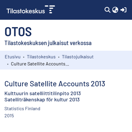
(c
OTOS
Tilastokeskuksen julkaisut verkossa
Etusivu
Tilastokeskus
Tilastojulkaisut
Kokoelmat
Culture Satellite Accounts 2013
Selaa
Culture Satellite Accounts 2013
Kulttuurin satelliittitilinpito 2013
Satelliträkenskap för kultur 2013
Statistics Finland
2015