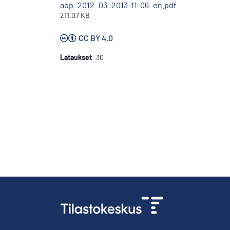
aop_2012_03_2013-11-06_en.pdf
211.07 KB
CC BY 4.0
Lataukset
30