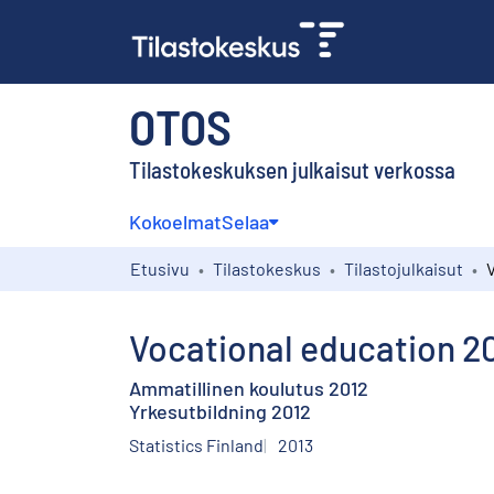
OTOS
Tilastokeskuksen julkaisut verkossa
Kokoelmat
Selaa
Etusivu
Tilastokeskus
Tilastojulkaisut
Vocational education 2
Ammatillinen koulutus 2012
Yrkesutbildning 2012
Statistics Finland
2013