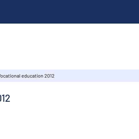
Vocational education 2012
012