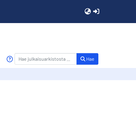
(current)
Hae