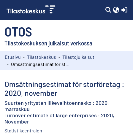
(c
OTOS
Tilastokeskuksen julkaisut verkossa
Etusivu
Tilastokeskus
Tilastojulkaisut
Kokoelmat
Omsättningsestimat för storföretag : 2020, november
Selaa
Omsättningsestimat för storföretag :
2020, november
Suurten yritysten liikevaihtoennakko : 2020,
marraskuu
Turnover estimate of large enterprises : 2020,
November
Statistikcentralen