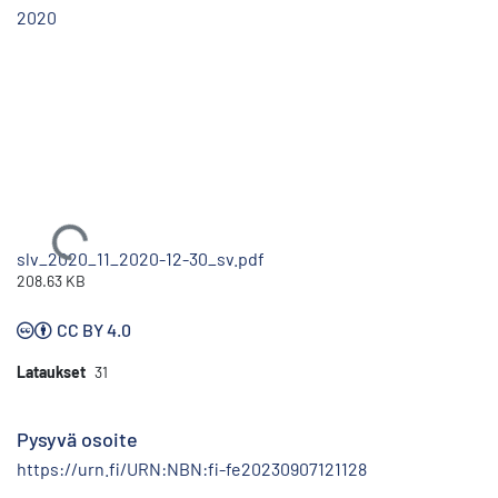
2020
Ladataan...
slv_2020_11_2020-12-30_sv.pdf
208.63 KB
CC BY 4.0
Lataukset
31
Pysyvä osoite
https://urn.fi/URN:NBN:fi-fe20230907121128