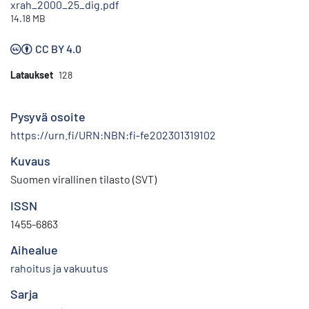
xrah_2000_25_dig.pdf
14.18 MB
CC BY 4.0
Lataukset
128
Pysyvä osoite
https://urn.fi/URN:NBN:fi-fe202301319102
Kuvaus
Suomen virallinen tilasto (SVT)
ISSN
1455-6863
Aihealue
rahoitus ja vakuutus
Sarja