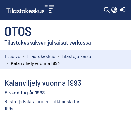
(c
OTOS
Tilastokeskuksen julkaisut verkossa
Etusivu
Tilastokeskus
Tilastojulkaisut
Kokoelmat
Kalanviljely vuonna 1993
Selaa
Kalanviljely vuonna 1993
Fiskodling år 1993
Riista- ja kalatalouden tutkimuslaitos
1994