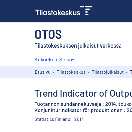
OTOS
Tilastokeskuksen julkaisut verkossa
Kokoelmat
Selaa
Etusivu
Tilastokeskus
Tilastojulkaisut
Trend Indicator of Outpu
Tuotannon suhdannekuvaaja : 2014, touk
Konjunkturindikator för produktionen : 20
Statistics Finland
2014