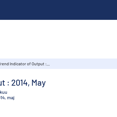
Trend Indicator of Output : 2014, May
t : 2014, May
okuu
14, maj