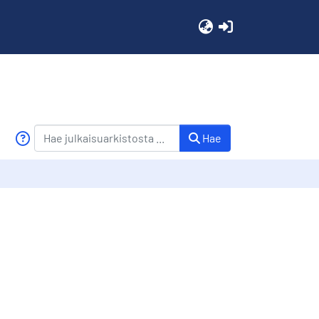
(current)
Hae