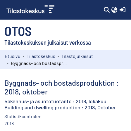
(c
OTOS
Tilastokeskuksen julkaisut verkossa
Etusivu
Tilastokeskus
Tilastojulkaisut
Kokoelmat
Byggnads- och bostadsproduktion : 2018, oktober
Selaa
Byggnads- och bostadsproduktion :
2018, oktober
Rakennus- ja asuntotuotanto : 2018, lokakuu
Building and dwelling production : 2018, October
Statistikcentralen
2018