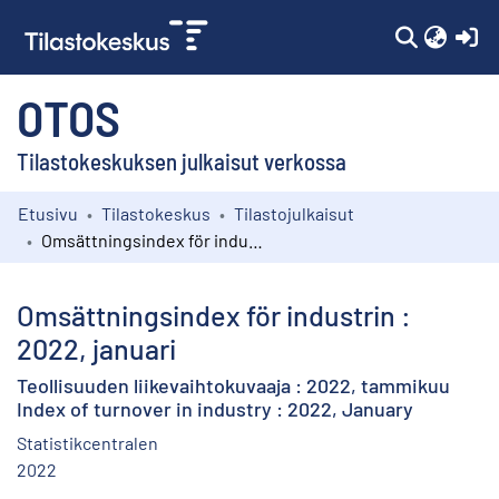
(c
OTOS
Tilastokeskuksen julkaisut verkossa
Etusivu
Tilastokeskus
Tilastojulkaisut
Kokoelmat
Omsättningsindex för industrin : 2022, januari
Selaa
Omsättningsindex för industrin :
2022, januari
Teollisuuden liikevaihtokuvaaja : 2022, tammikuu
Index of turnover in industry : 2022, January
Statistikcentralen
2022