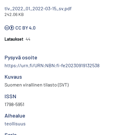
tlv_2022_01_2022-03-15_sv.pdf
242.06 KB
CC BY 4.0
Lataukset
44
Pysyvä osoite
https://urn.fi/URN:NBN:fi-fe20230919132538
Kuvaus
Suomen virallinen tilasto (SVT)
ISSN
1798-5951
Aihealue
teollisuus
Sarja